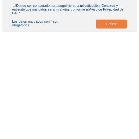
Deseo ser contactado para seguimiento a mi cotización. Conozco y
entiendo que mis datos serán tratados conforme al Aviso de Privacidad de
GNP.
Los datos marcados con
*
son
Cotizar
obligatorios.